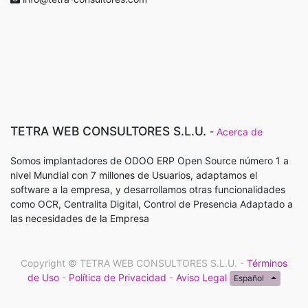
TETRA WEB CONSULTORES S.L.U.
-
Acerca de
Somos implantadores de ODOO ERP Open Source número 1 a
nivel Mundial con 7 millones de Usuarios, adaptamos el
software a la empresa, y desarrollamos otras funcionalidades
como OCR, Centralita Digital, Control de Presencia Adaptado a
las necesidades de la Empresa
Copyright ©
TETRA WEB CONSULTORES S.L.U.
-
Términos
de Uso
-
Política de Privacidad
-
Aviso Legal
Español