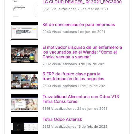
LG CLOUD DEVICES_ Q12021_EPC3000
3579 Visualizaciones
23 de mar. de 2021
Kit de concienciación para empresas
2943 Visualizaciones
1 de jun. de 2021
El motivador discurso de un enfermero a
los vacunados en el Wanda: "Como el
Cholo, vacuna a vacuna"
2882 Visualizaciones
3 de jun. de 2021
5 ERP del futuro clave para la
transformación de los negocios
2800 Visualizaciones
11 de jun. de 2021
Trazabilidad Alimentaria con Odoo V13
Tetra Consultores
3516 Visualizaciones
24 de jun. de 2021
Tetra Odoo Asterisk
2612 Visualizaciones
15 de feb. de 2022