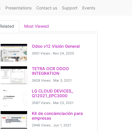
g
Presentations
Contact us
Support
Events
Related
Most Viewed
Odoo v12 Visión General
3001 Views .
Nov 24, 2020
TETRA OCR ODOO
INTEGRATION
3428 Views .
Mar 3, 2021
LG CLOUD DEVICES_
Q12021_EPC3000
3587 Views .
Mar 23, 2021
Kit de concienciación para
empresas
2946 Views .
Jun 1, 2021