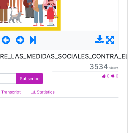
RE_LAS_MEDIDAS_SOCIALES_CONTRA_EL
3534
views
0 Likes
0
0
Subscribe
Transcript
Statistics