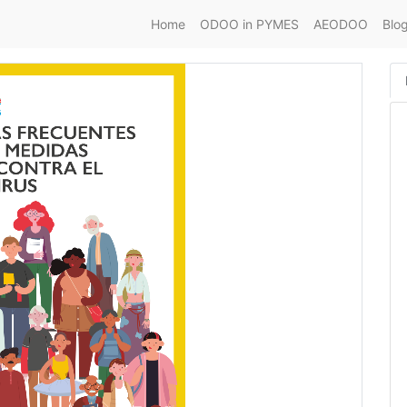
Home
ODOO in PYMES
AEODOO
Blo