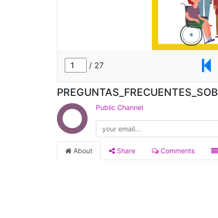
PREGUNTAS_FRECUENTES_SOB
Public Channel
About
Share
Comments